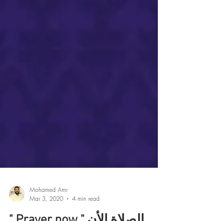
Mohamed Amr