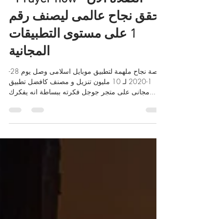
Mar 3, 2020
4 min read
" Prayer now الصلاة الأن "
يحقق نجاح عالمى ليصنف رقم
1 على مستوى التطبيقات
المجانية
قصة نجاح ملهمة لتطبيق موبايل اسلامى وصل يوم 28-
1-2020 لـ 10 مليون تنزيل و مصنف كافضل تطبيق
مجانى على متجر جوجل فكرته ببساطة انه يفكرك...