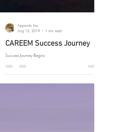
Approcks Fox
Aug 15, 2019
1 min read
CAREEM Success Journey
Success Journey Begins