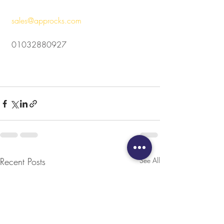
sales@approcks.com
 01032880927
Recent Posts
See All