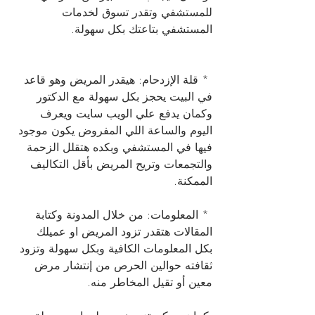
للمستشفي وتقدر تسوق لخدمات 
المستشفي بتاعتك بكل سهولة.
 * قلة الإزدحام: هيقدر المريض وهو قاعد 
في البيت يحجز بكل سهولة مع الدكتور 
وكمان يدفع علي الويب سايت ويعرف 
اليوم والساعة اللي المفروض يكون موجود 
فيها في المستشفي وبكده هتقلل الزحمة 
والتجمعات وتريح المريض بأقل التكاليف 
الممكنة.
 * المعلومات: من خلال المدونة وكتابة 
المقالات هتقدر تزود المريض او عميلك 
بكل المعلومات الكافية وبكل سهولة وتزود 
ثقافته حوالين الحرص من إنتشار مرض 
معين أو تقيل المخاطر منه.