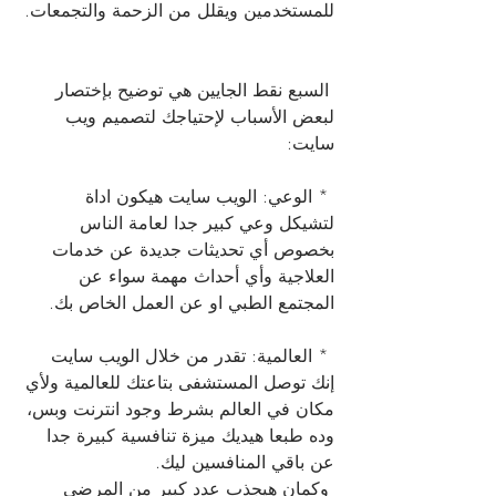
للمستخدمين ويقلل من الزحمة والتجمعات.
 السبع نقط الجايين هي توضيح بإختصار 
لبعض الأسباب لإحتياجك لتصميم ويب 
سايت: 
 * الوعي: الويب سايت هيكون اداة 
لتشيكل وعي كبير جدا لعامة الناس 
بخصوص أي تحديثات جديدة عن خدمات 
العلاجية وأي أحداث مهمة سواء عن 
المجتمع الطبي او عن العمل الخاص بك.
 * العالمية: تقدر من خلال الويب سايت 
إنك توصل المستشفى بتاعتك للعالمية ولأي 
مكان في العالم بشرط وجود انترنت وبس، 
وده طبعا هيديك ميزة تنافسية كبيرة جدا 
عن باقي المنافسين ليك.
 وكمان هيجذب عدد كبير من المرضي 