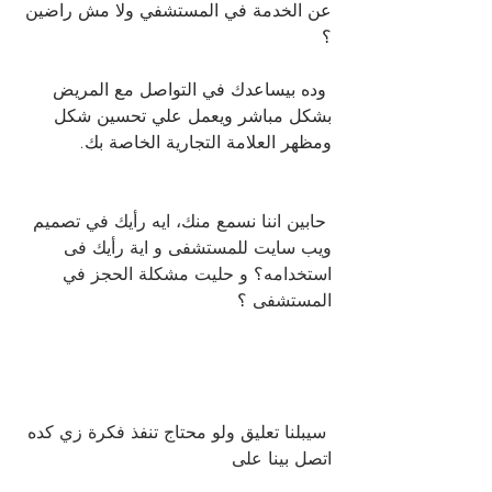
عن الخدمة في المستشفي ولا مش راضين 
؟
 وده بيساعدك في التواصل مع المريض 
بشكل مباشر ويعمل علي تحسين شكل 
ومظهر العلامة التجارية الخاصة بك.
حابين اننا نسمع منك، ايه رأيك في تصميم 
ويب سايت للمستشفى و اية رأيك فى 
استخدامه؟ و حليت مشكلة الحجز في 
المستشفى ؟ 
 سيبلنا تعليق ولو محتاج تنفذ فكرة زي كده 
اتصل بينا على