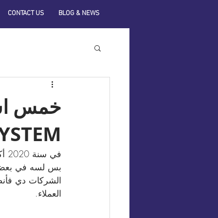
CONTACT US
BLOG & NEWS
YSTEM)
في 
بس لسه في بعض ا
الشركات دي فأنص
العملاء.