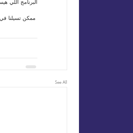
البرنامج اللي هيسه
 ممكن تسيلنا في التعليقات أي سابق تجربة مع نظام لإدارة العملاء قبل كده ...
See All