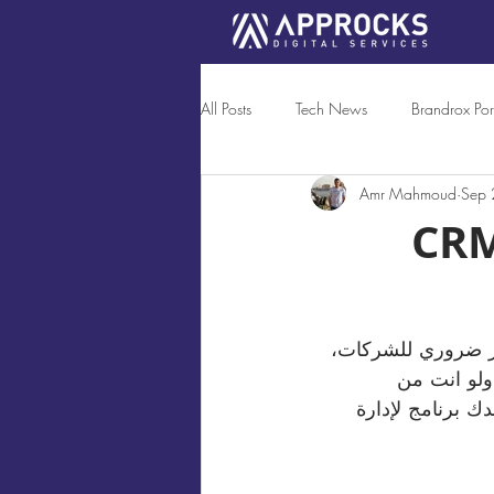
All Posts
Tech News
Brandrox Port
Amr Mahmoud
Sep 
باب رئيسية تخليك تعمل (CRM
ا أمر ضروري للشركات، 
لو انت من 
 برنامج لإدارة 