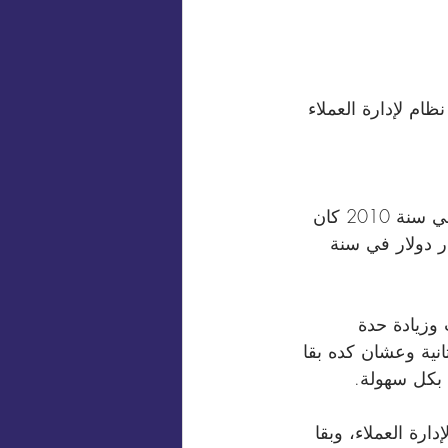
ظام لإدارة العملاء 
 * الأسرع نموا: سوق البرمجيات هو الأسرع نموا في الفترة دي بشكل واضح في سنة 2010 كان 
ق دخل بـ14 مليار دولار ومن المتوقع أنه يوصل لـ80 مليار دولار في سنة 
وزيادة حدة 
ية وعشان كده بقا 
 بكل سهولة.
ين أو أكتر برنامج لإدارة العملاء، وبقا 