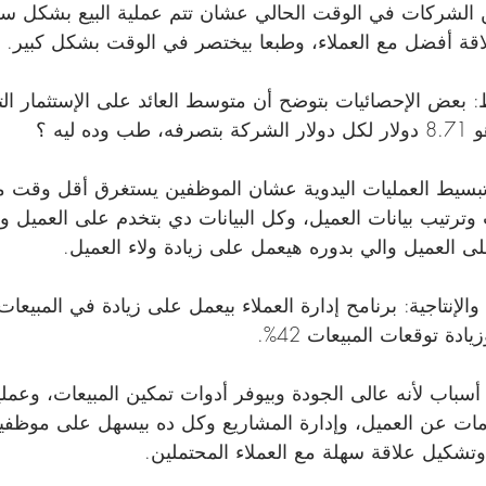
 الشركات في الوقت الحالي عشان تتم عملية البيع بشكل س
لاقة أفضل مع العملاء، وطبعا بيختصر في الوقت بشكل كبير.
سط: بعض الإحصائيات بتوضح أن متوسط العائد على الإستثمار ا
ه ليه ؟
 تبسيط العمليات اليدوية عشان الموظفين يستغرق أقل وقت 
ت وترتيب بيانات العميل، وكل البيانات دي بتخدم على العميل 
 العميل والي بدوره هيعمل على زيادة ولاء العميل.
يادة توقعات المبيعات 42%.
 أسباب لأنه عالى الجودة وبيوفر أدوات تمكين المبيعات، وعمليا
مات عن العميل، وإدارة المشاريع وكل ده بيسهل على موظفين
 وتشكيل علاقة سهلة مع العملاء المحتملين.