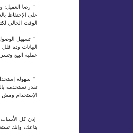
على الإحتفاظ بال
الوقت الحالي لكت
 * تسهيل الوصول 
عملية البيع وتسري
 * سهولة إستخد
الإستخدام ومش ب
 إذن كل الأسباب
بتاعك، وإنك تست