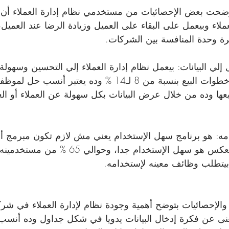
عملاء وبيعمل على البقاء على العميل وزيادة الرضا عند العمي
رة وحدة المنافسة بين الشركات.
إلي البيانات: بيعمل نظام إدارة العملاء إلي التحسين وسهولة
البيانات وده قلل خطوات البيع بنسبة من 8 لـ14 % وده يعت
عها وده من خلال عرض البيانات بكل سهولة عن العملاء أو الع
امه: هو برنامج سهل الإستخدام يعني مش لازم تكون مبرمج
تقدر تستخدمه بالعكس هو سهل الإستخدام جدا، وح
يتطلب وظائف معينه لإستخدامه.
 والإحصائيات بتوضح أهمية وجودة نظام لإدارة العملاء في شر
غنى عن فكرة إدخال البيانات يدويا في شكل جداول وده أنسب