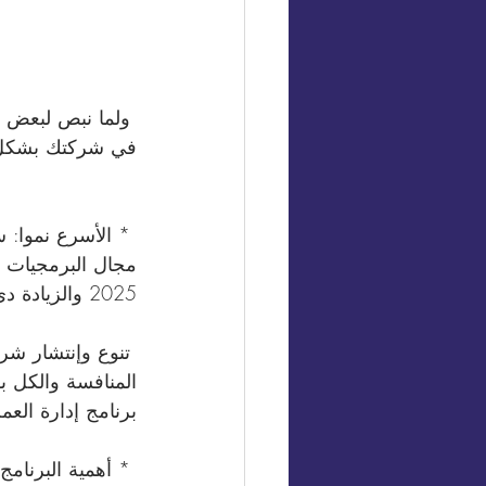
 ولما نبص لبعض ا
في شركتك بشكل
2025 والزيادة دي حوالي 600%.
 تنوع وإنتشار ش
المنافسة والكل 
برنامج إدارة الع