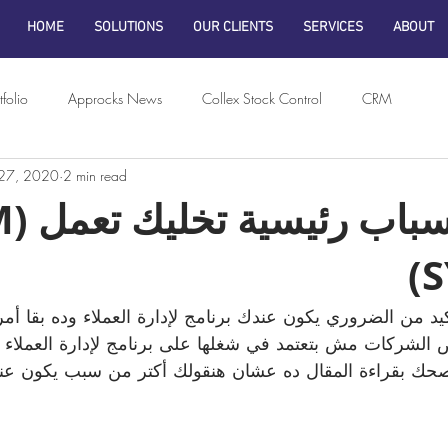
HOME
SOLUTIONS
OUR CLIENTS
SERVICES
ABOUT
folio
Approcks News
Collex Stock Control
CRM
27, 2020
2 min read
خمس اس
S
سنة 2020 أكيد من الضروري يكون عندك برنامج لإدارة العملاء وده بق
لشركات مش بتعتمد في شغلها على برنامج لإدارة العملاء و
حك بقراءة المقال ده عشان هنقولك أكتر من سبب يكون عندك