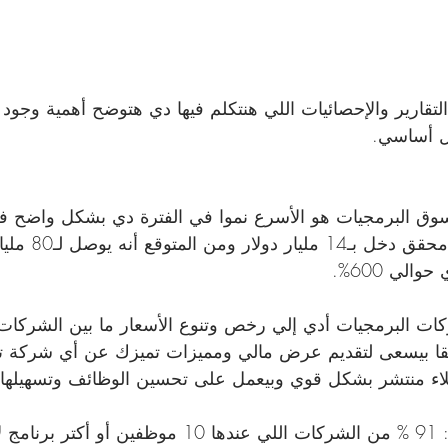
لتقارير والإحصائيات اللي هنتكلم فيها دي هتوضح أهمية وجود ن
 أساسي.
مجال البرمجيات محق
ركات البرمجيات أدي إلي رخص وتنوع الأسعار ما بين الشركات 
بقا بيسعى لتقديم عرض مالي ومميزات تميزك عن أي شركة تان
ملاء منتشر بشكل قوي وبيعمل على تحسين الوظائف وتسهيلها
 * أهمية البرنامج: 91 % من الشركات اللي عندها 10 موظف