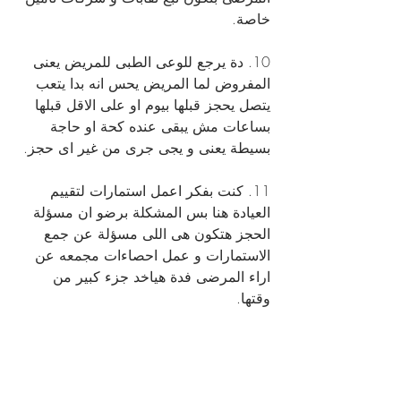
خاصة.
10. دة يرجع للوعى الطبى للمريض يعنى 
المفروض لما المريض يحس انه بدا يتعب 
يتصل يحجز قبلها بيوم او على الاقل قبلها 
بساعات مش يبقى عنده كحة او حاجة 
بسيطة يعنى و يجى جرى من غير اى حجز.
11. كنت بفكر اعمل استمارات لتقييم 
العيادة هنا بس المشكلة برضو ان مسؤلة 
الحجز هتكون هى اللى مسؤلة عن جمع 
الاستمارات و عمل احصاءات مجمعه عن 
اراء المرضى فدة هياخد جزء كبير من 
وقتها.