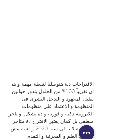
الاقتراحات دية هتوصلنا لنقطة مهمة و هى 
ان تقريباً 100% من الحلول بتدور حوالين 
تقليل المجهود و التدخل البشرى فى 
المنظومة و الاعتماد على منظومات 
الكترونية ذكية و فورية و دة بشكل او باخر 
منطقى بل كمان يعتبر الاقتراح دة متاخر 
عن وقته لاننا فى سنة 2020 و لسة مش 
بنستغل العلم و المعرفة و التقدم 