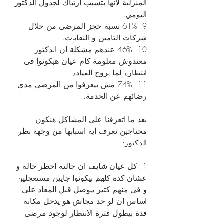
المنزلية لانها بتسبب ارتباك لجدول الدكتور 
اليومي.
9. 61% نسبة حجز المرضى من خلال 
شركات التامين و النقابات.
10. 46% عندهم مشكلة ان الدكتور 
معندوش معلومة كام عيان هيكونوا فى 
انتظاره لما يروح العيادة.
11. 74% مش بيعرفوا من المرضى مدى 
رضائهم عن الخدمة.
بعد ما اتعرفنا على المشاكل هنكون 
محتاجين نعرف اية اسبابها من وجهة نظر 
الدكتور:
1. كل عيان شايف ان حالته اخطر حالة و 
عشان كدة كلهم بيكونوا جايين مستعجلين 
و فى منهم كتير بيوصل قبل المعاد على 
اساس ان لو حد مجاش هو يدخل مكانه 
فدة بيطول فترة الانتظار لوجود مرضى 